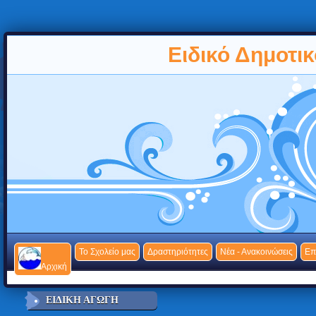
Ειδικό Δημοτι
Το Σχολείο μας
Δραστηριότητες
Νέα - Ανακοινώσεις
Επ
Αρχική
ΕΙΔΙΚΉ ΑΓΩΓΉ