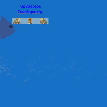
Ορθόδοξος
Συναξαριστής