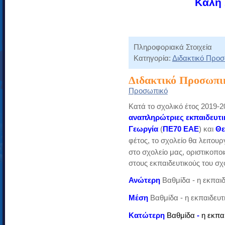
Καλή 
Πληροφοριακά Στοιχεία
Κατηγορία:
Διδακτικό Προ
Διδακτικό Προσωπικ
Προσωπικό
Κατά το σχολικό έτος 2019-
αναπληρώτριες
εκπαιδευτι
Γεωργία
(
ΠΕ70 ΕΑΕ
) και
Θε
φέτος, το σχολείο θα λειτου
στο σχολείο μας, οριστικοπο
στους εκπαιδευτικούς του σχ
Ανώτερη
Βαθμίδα - η εκπαι
Μέση
Βαθμίδα - η εκπαιδευτ
Κατώτερη
Βαθμίδα
-
η εκπα