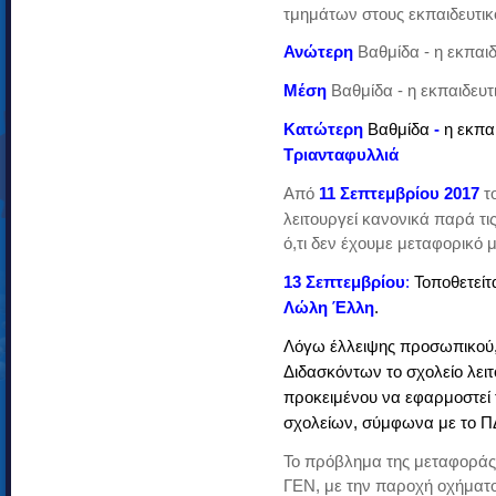
τμημάτων στους εκπαιδευτικο
Ανώτερη
Βαθμίδα - η εκπαι
Μέση
Βαθμίδα - η εκπαιδευτ
Κατώτερη
Βαθμίδα
-
η εκπα
Τριανταφυλλιά
Από
11 Σεπτεμβρίου 2017
το
λειτουργεί κανονικά παρά τις
ό,τι δεν έχουμε μεταφορικό 
13 Σεπτεμβρίου
:
Τοποθετείτ
Λώλη Έλλη
.
Λόγω έλλειψης προσωπικού
Διδασκόντων το σχολείο λει
προκειμένου να εφαρμοστεί
σχολείων, σύμφωνα με το Π
Το πρόβλημα της μεταφοράς 
ΓΕΝ, με την παροχή οχήματος