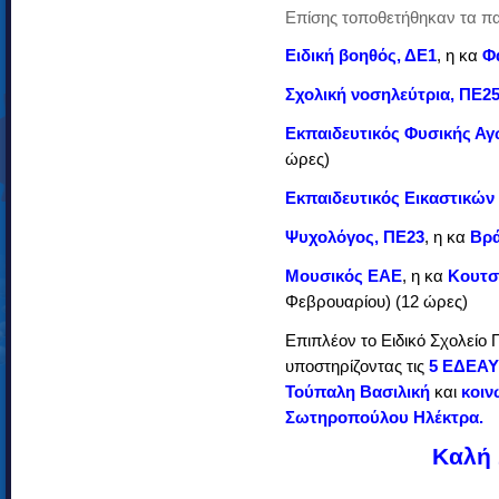
Επίσης τοποθετήθηκαν τα π
Ειδική βοηθός, ΔΕ1
, η
κα
Φα
Σχολική νοσηλεύτρια, ΠΕ2
Εκπαιδευτικός Φυσικής Α
ώρες)
Εκπαιδευτικός Εικαστικών
Ψυχολόγος, ΠΕ23
, η
κα
Βρά
Μουσικός ΕΑΕ
, η κα
Κουτσ
Φεβρουαρίου) (12 ώρες)
Επιπλέον το Ειδικό Σχολείο 
υποστηρίζοντας τις
5 ΕΔΕΑΥ
Τούπαλη Βασιλική
και
κοιν
Σωτηροπούλου Ηλέκτρα.
Καλή 