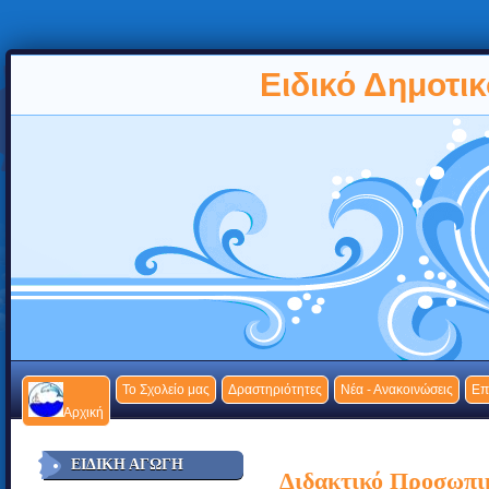
Ειδικό Δημοτι
Το Σχολείο μας
Δραστηριότητες
Νέα - Ανακοινώσεις
Επ
Αρχική
ΕΙΔΙΚΉ ΑΓΩΓΉ
Διδακτικό Προσωπικ