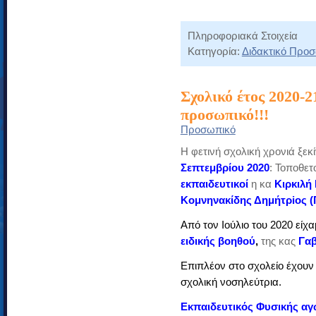
Πληροφοριακά Στοιχεία
Κατηγορία:
Διδακτικό Προ
Σχολικό έτος 2020-2
προσωπικό!!!
Προσωπικό
Η φετινή σχολική χρονιά ξεκ
Σεπτεμβρίου 2020
: Τοποθετ
εκπαιδευτικοί
η κα
Κιρκιλή
Κομνηνακίδης Δημήτρioς
(
Από τον Ιούλιο του 2020 εί
ειδικής βοηθού
,
της κας
Γαβ
Επιπλέον στο σχολείο έχουν
σχολική νοσηλεύτρια.
Εκπαιδευτικός Φυσικής α