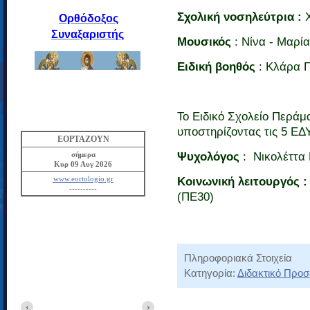
Σχολική νοσηλεύτρια :
Χ
Ορθόδοξος
Συναξαριστής
Μουσικός
: Νίνα - Μαρί
Ειδική βοηθός
: Κλάρα 
Το Ειδικό Σχολείο Περάμ
υποστηρίζοντας τις 5 ΕΔ
EOPTAZOYN
σήμερα
Ψυχολόγος
: Νικολέττα 
Κυρ 09 Αυγ 2026
www.eortologio.gr
Κοινωνική λειτουργός :
----------
(ΠΕ30)
Πληροφοριακά Στοιχεία
Κατηγορία:
Διδακτικό Προ