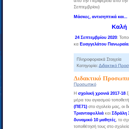
από την Περιφέρεια από τη
Σεπτεμβρίου)
Μάσκες, αντισηπτικά και...
Καλή 
24 Σεπτεμβρίου 2020
: Τοπο
κα
Ευαγγελάτου Πανωραία
Πληροφοριακά Στοιχεία
Κατηγορία:
Διδακτικό Προ
Διδακτικό Προσωπικ
Προσωπικό
Η
σχολική χρονιά 2017-18
ξ
μέρα του αγιασμού τοποθετ
(ΠΕ71)
στο σχολείο μας, οι 
Τριανταφυλλιά
και
Σδράλη 
δυναμικό 10 μαθητές
, το σ
τοποθέτησή τους στο σχολείο